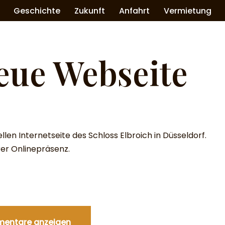
Geschichte
Zukunft
Anfahrt
Vermietung
eue Webseite
llen Internetseite des Schloss Elbroich in Düsseldorf.
rer Onlinepräsenz.
entare anzeigen