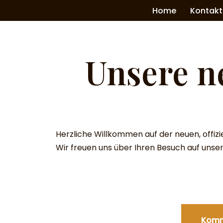
Home
Kontakt
Zum
Inhalt
springen
Unsere n
Herzliche Willkommen auf der neuen, offizie
Wir freuen uns über Ihren Besuch auf unse
Komm