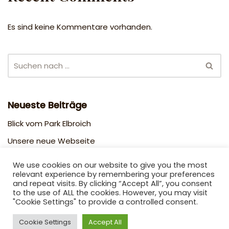
Es sind keine Kommentare vorhanden.
Neueste Beiträge
Blick vom Park Elbroich
Unsere neue Webseite
Pressebericht der RP vom 05.11.2021
We use cookies on our website to give you the most
relevant experience by remembering your preferences
and repeat visits. By clicking “Accept All”, you consent
Neueste Kommentare
to the use of ALL the cookies. However, you may visit
"Cookie Settings" to provide a controlled consent.
Cookie Settings
Accept All