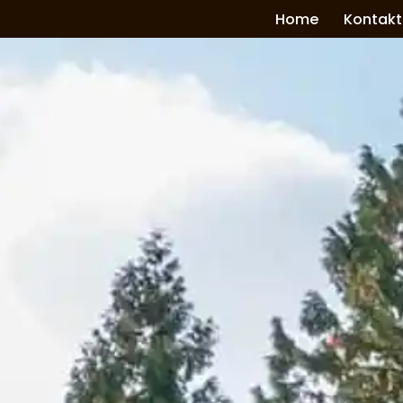
Home
Kontakt
Zum
Inhalt
springen