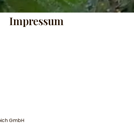
Impressum
roich GmbH